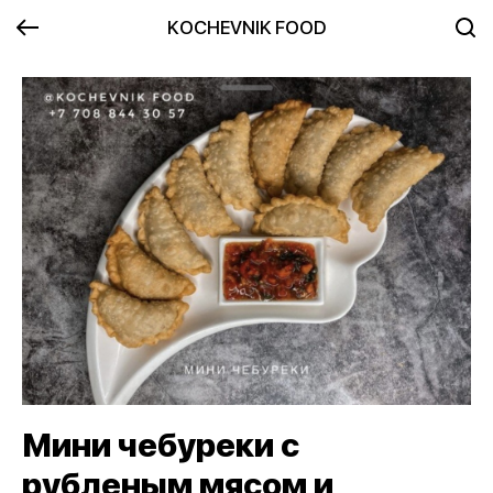
KOCHEVNIK FOOD
Мини чебуреки с
рубленым мясом и