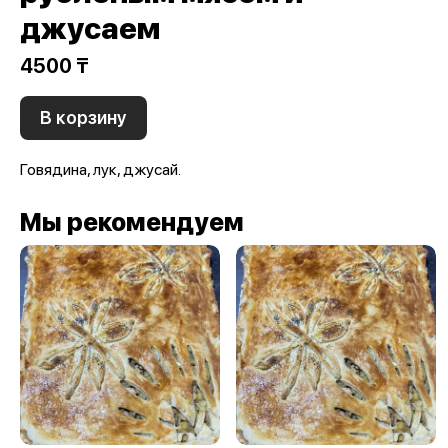
джусаем
4500 ₸
В корзину
Говядина, лук, джусай.
Мы рекомендуем