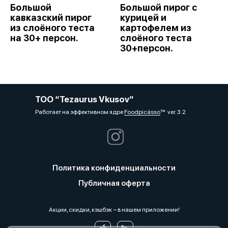
Большой
Большой пирог с
кавказский пирог
курицей и
из слоёного теста
картофелем из
на 30+ персон.
слоёного теста
30+персон.
ТОО “Tezaurus Vkusov”
Работает на эффективном ядре
Foodpicásso
ver. 3.2
Политика конфиденциальности
Публичная оферта
Акции, скидки, кэшбэк − в нашем приложении!