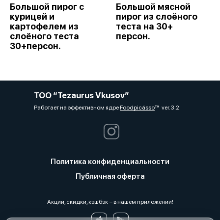
Большой пирог с
Большой мясной
курицей и
пирог из слоёного
картофелем из
теста на 30+
слоёного теста
персон.
30+персон.
ТОО “Tezaurus Vkusov”
Работает на эффективном ядре
Foodpicásso
ver. 3.2
Политика конфиденциальности
Публичная оферта
Акции, скидки, кэшбэк − в нашем приложении!