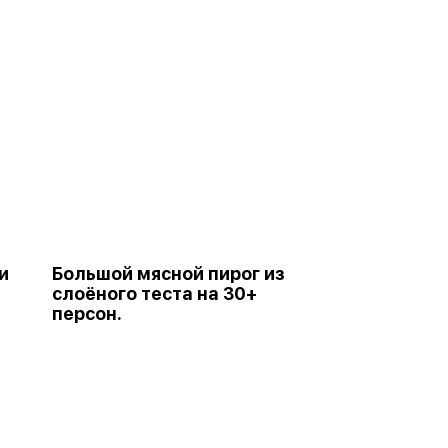
и
Большой мясной пирог из
слоёного теста на 30+
персон.