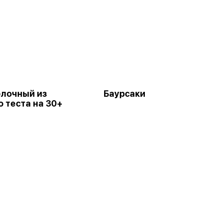
блочный из
Баурсаки
о теста на 30+