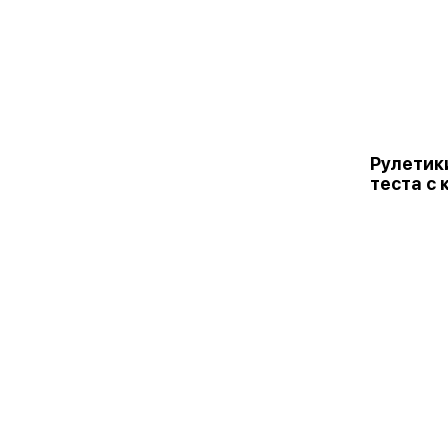
Рулетик
теста с 