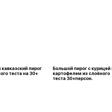
 кавказский пирог
Большой пирог с курицей 
ого теста на 30+
картофелем из слоёного
теста 30+персон.