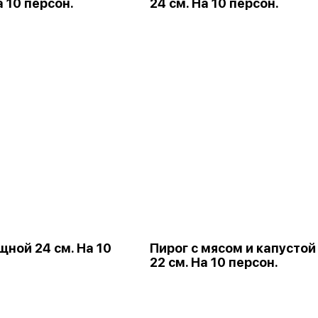
а 10 персон.
24 см. На 10 персон.
щной 24 см. На 10
Пирог с мясом и капустой
22 см. На 10 персон.