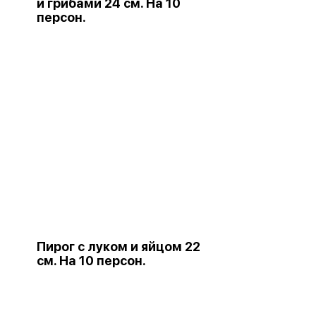
и грибами 24 см. На 10
персон.
Пирог с луком и яйцом 22
см. На 10 персон.