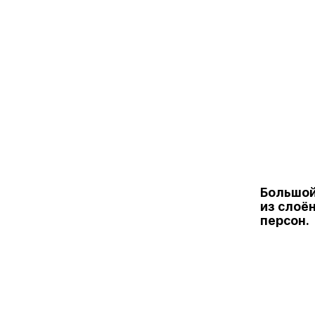
Большой
из слоён
персон.