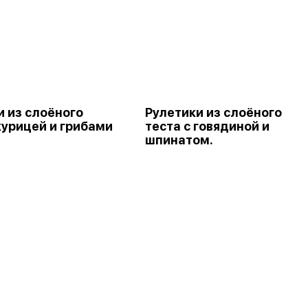
и из слоёного
Рулетики из слоёного
курицей и грибами
теста с говядиной и
шпинатом.