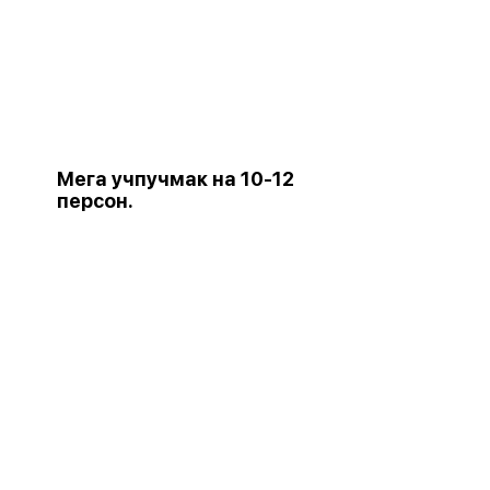
Мега учпучмак на 10-12
персон.