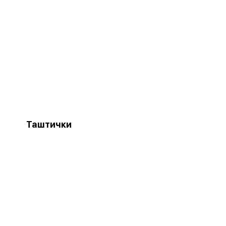
Таштички