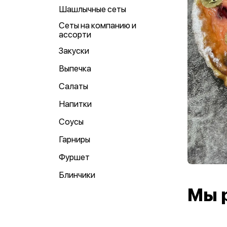
Шашлычные сеты
Сеты на компанию и
ассорти
Закуски
Выпечка
Салаты
Напитки
Соусы
Гарниры
Фуршет
Блинчики
Мы 