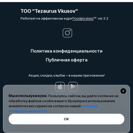
ТОО “Tezaurus Vkusov”
Работает на эффективном ядре
Foodpicásso
ver. 3.2
Политика конфиденциальности
Публичная оферта
Акции, скидки, кэшбэк − в нашем приложении!
Мы используем куки.
Пользуясь сайтом, вы даёте согласие на
обработку файлов cookie вашего браузера и использование
аналитических сервисов согласно нашей
политике
конфиденциальности
.
ОК