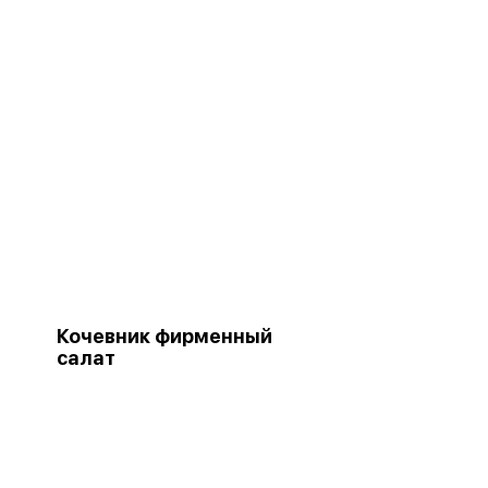
Кочевник фирменный
салат