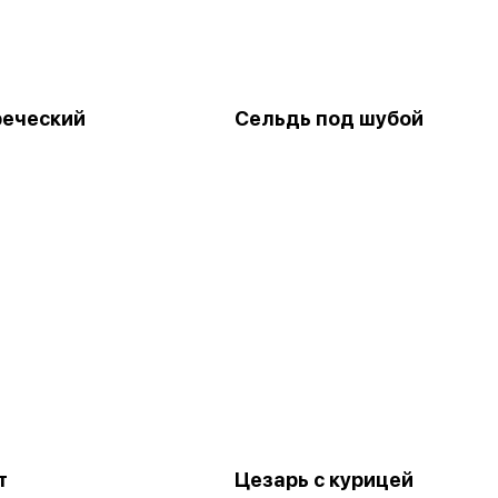
реческий
Сельдь под шубой
т
Цезарь с курицей