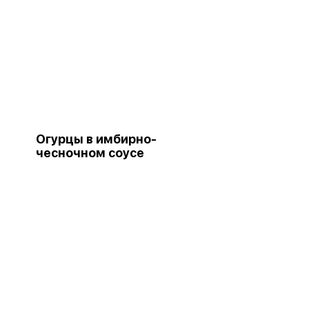
Огурцы в имбирно-
чесночном соусе