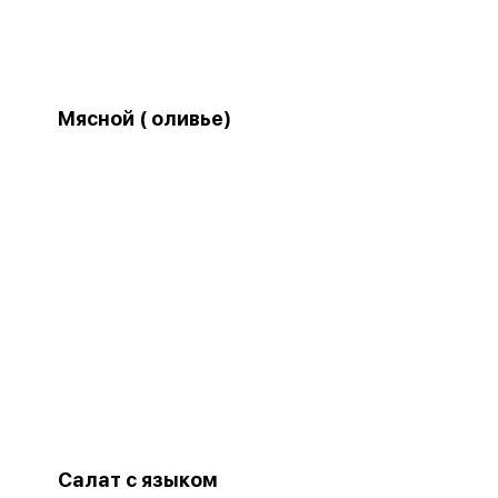
Мясной ( оливье)
Салат с языком