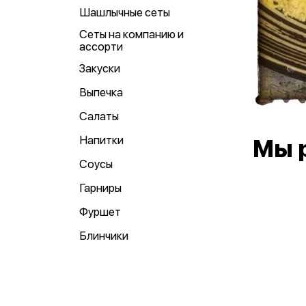
Шашлычные сеты
Сеты на компанию и
ассорти
Закуски
Выпечка
Салаты
Напитки
Мы 
Соусы
Гарниры
Фуршет
Блинчики