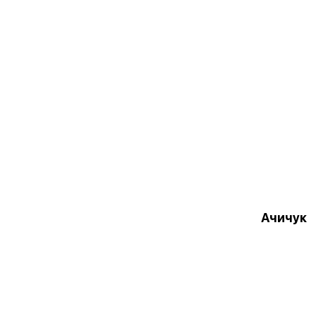
Ачичук