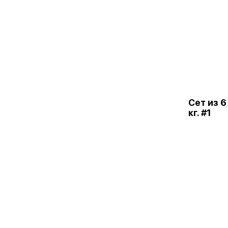
Сет из 6
кг. #1