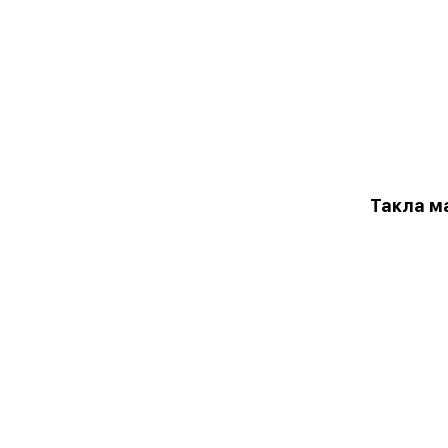
Такла м