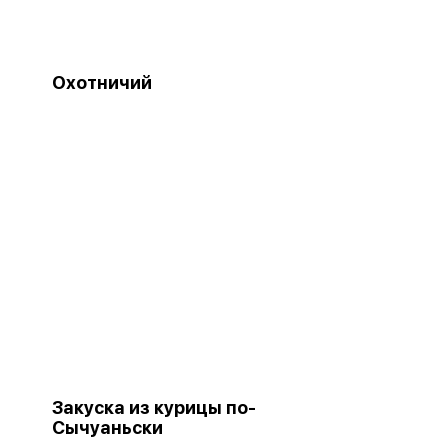
Охотничий
Закуска из курицы по-
Сычуаньски