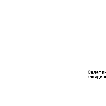
Салат к
говядин