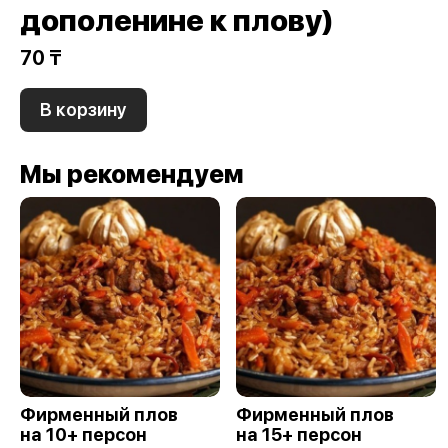
дополенине к плову)
70 ₸
В корзину
Мы рекомендуем
Фирменный плов
Фирменный плов
на 10+ персон
на 15+ персон