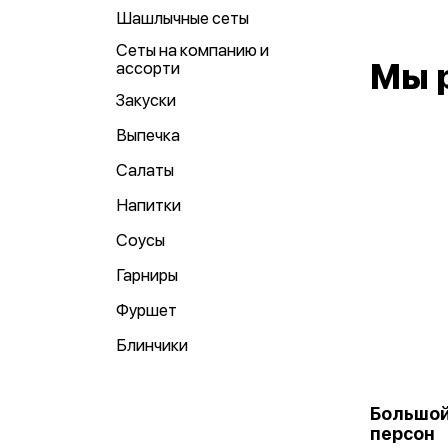
Шашлычные сеты
Сеты на компанию и
Мы 
ассорти
Закуски
Выпечка
Салаты
Напитки
Соусы
Гарниры
Фуршет
Блинчики
Большой 
персон