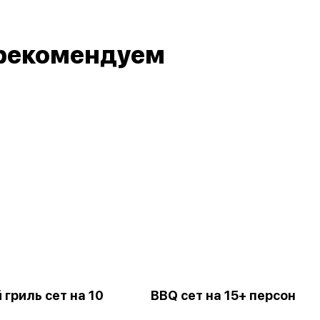
рекомендуем
гриль сет на 10
BBQ сет на 15+ персон