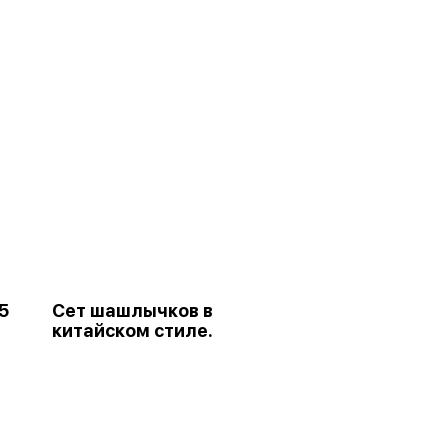
5
Сет шашлычков в
китайском стиле.