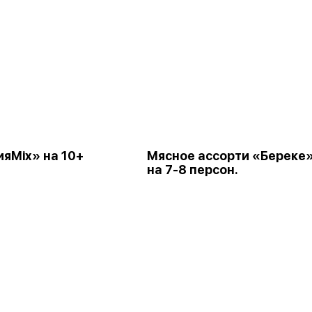
ияMix» на 10+
Мясное ассорти «Береке
на 7-8 персон.