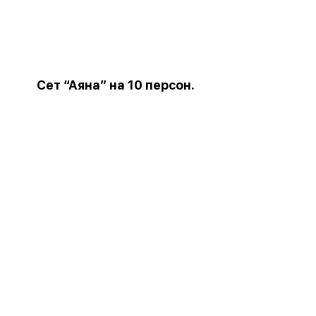
Сет “Аяна” на 10 персон.