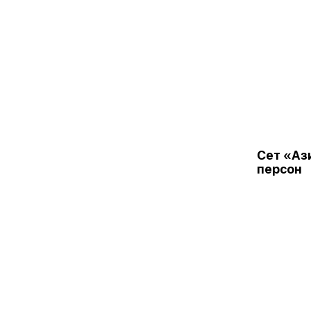
Сет «Аз
персон