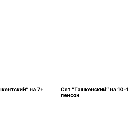
шкентский” на 7+
Сет “Ташкенский” на 10-1
пенсон