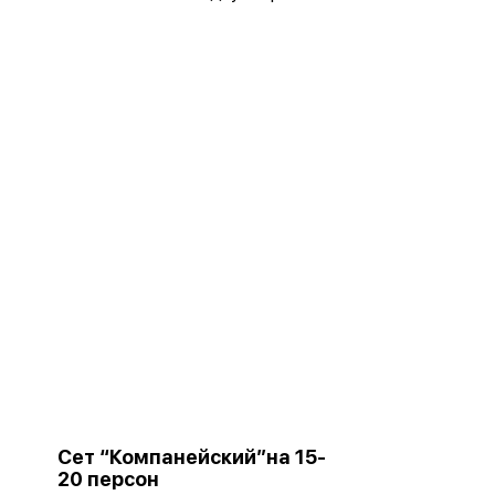
Сет “Компанейский”на 15-
20 персон