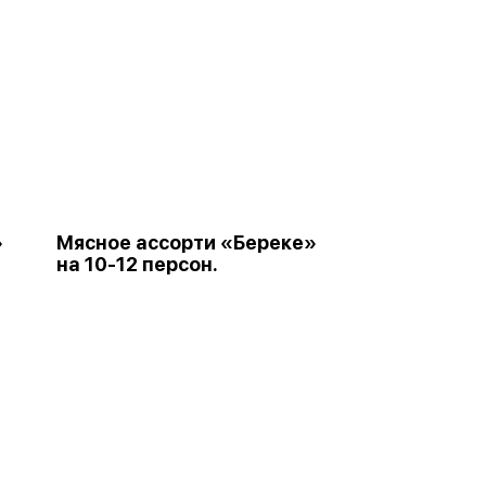
»
Мясное ассорти «Береке»
на 10-12 персон.